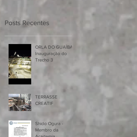
Posts Recentes
ORLA DO GUAÍBA -
Inauguração do
Trecho 3
TERRASSE
CREATIF
Shido Ogura -
Membro da
Academia