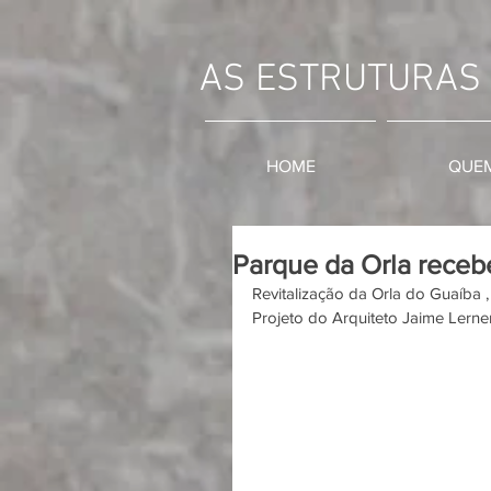
AS ESTRUTURAS
HOME
QUE
Parque da Orla receb
Revitalização da Orla do Guaíba 
Projeto do Arquiteto Jaime Lerner