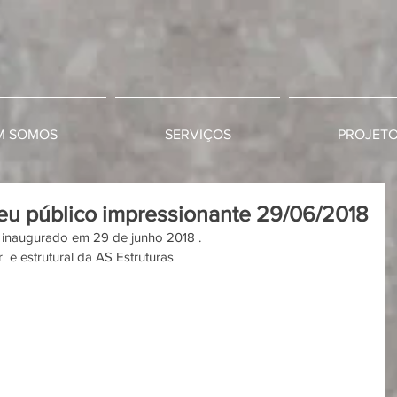
M SOMOS
SERVIÇOS
PROJET
eu público impressionante 29/06/2018
, inaugurado em 29 de junho 2018 .
  e estrutural da AS Estruturas