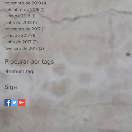
novembro de 2019
(1)
1 post
setembro de 2019
(1)
1 post
julho de 2018
(1)
1 post
junho de 2018
(1)
1 post
novembro de 2017
(1)
1 post
julho de 2017
(1)
1 post
junho de 2017
(2)
2 posts
fevereiro de 2017
(2)
2 posts
Procurar por tags
Nenhum tag.
Siga