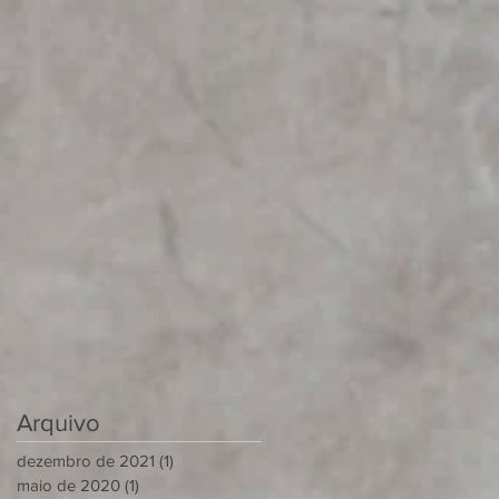
Arquivo
dezembro de 2021
(1)
1 post
maio de 2020
(1)
1 post