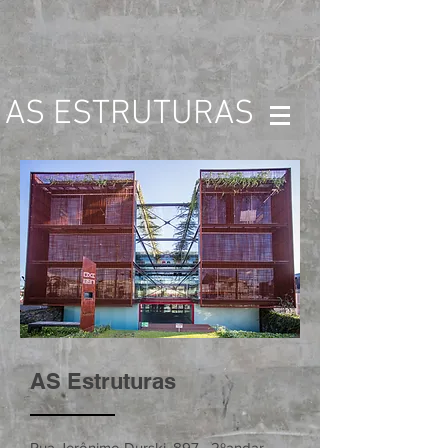
AS ESTRUTURAS
AS Estruturas
Rua Jerônimo Durski, 897 2ºandar