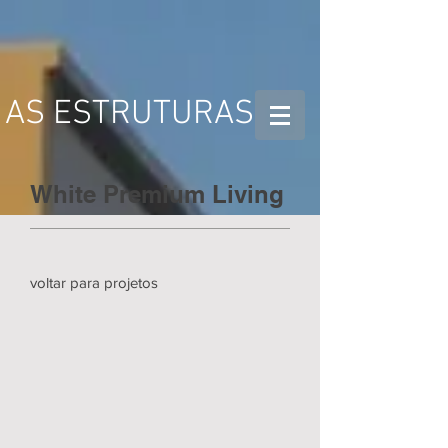
AS ESTRUTURAS
White Premium Living
voltar para projetos