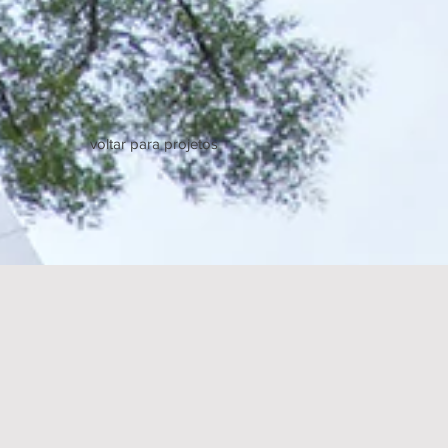
voltar para projetos