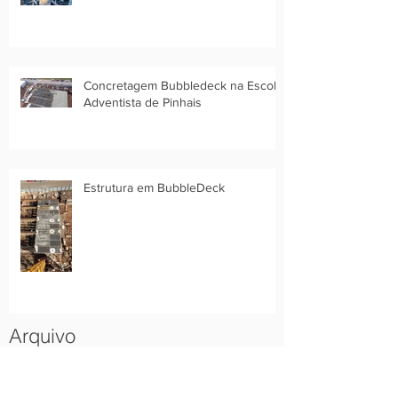
Concretagem Bubbledeck na Escola
Adventista de Pinhais
Estrutura em BubbleDeck
Arquivo
dezembro de 2021
(1)
1 post