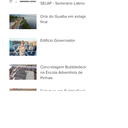
SELAP - Seminário Latino-
Americano de Protensão
Orla do Guaíba em estagio
final
Edifício Governador
Concretagem Bubbledeck
na Escola Adventista de
Pinhais
Estrutura em BubbleDeck