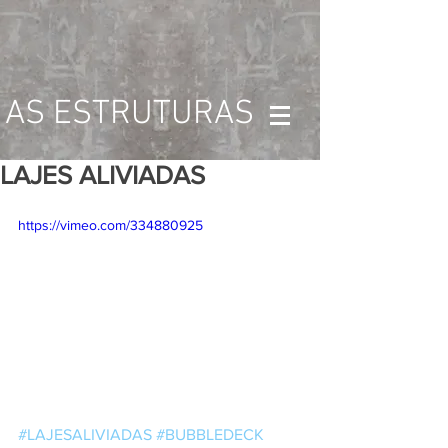
AS ESTRUTURAS
LAJES ALIVIADAS
https://vimeo.com/334880925
#LAJESALIVIADAS
#BUBBLEDECK