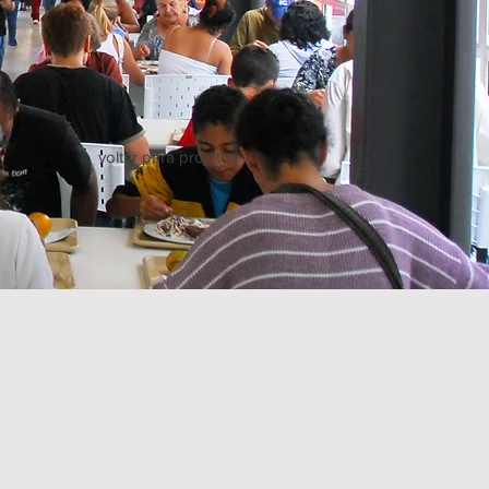
voltar para projetos