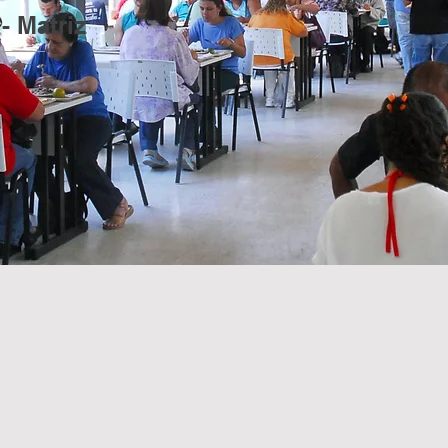
- Matriz